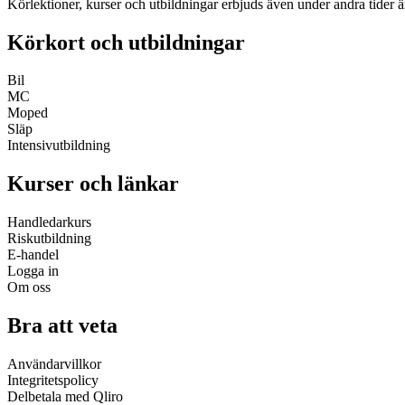
Körlektioner, kurser och utbildningar erbjuds även under andra tider ä
Körkort och utbildningar
Bil
MC
Moped
Släp
Intensivutbildning
Kurser och länkar
Handledarkurs
Riskutbildning
E-handel
Logga in
Om oss
Bra att veta
Användarvillkor
Integritetspolicy
Delbetala med Qliro