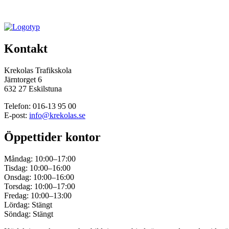
Kontakt
Krekolas Trafikskola
Järntorget 6
632 27 Eskilstuna
Telefon: 016-13 95 00
E-post:
info@krekolas.se
Öppettider kontor
Måndag: 10:00–17:00
Tisdag: 10:00–16:00
Onsdag: 10:00–16:00
Torsdag: 10:00–17:00
Fredag: 10:00–13:00
Lördag: Stängt
Söndag: Stängt