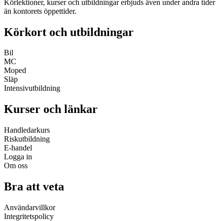
Körlektioner, kurser och utbildningar erbjuds även under andra tider
än kontorets öppettider.
Körkort och utbildningar
Bil
MC
Moped
Släp
Intensivutbildning
Kurser och länkar
Handledarkurs
Riskutbildning
E-handel
Logga in
Om oss
Bra att veta
Användarvillkor
Integritetspolicy