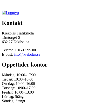
Kontakt
Krekolas Trafikskola
Järntorget 6
632 27 Eskilstuna
Telefon: 016-13 95 00
E-post:
info@krekolas.se
Öppettider kontor
Måndag: 10:00–17:00
Tisdag: 10:00–16:00
Onsdag: 10:00–16:00
Torsdag: 10:00–17:00
Fredag: 10:00–13:00
Lördag: Stängt
Söndag: Stängt