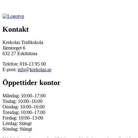
Kontakt
Krekolas Trafikskola
Järntorget 6
632 27 Eskilstuna
Telefon: 016-13 95 00
E-post:
info@krekolas.se
Öppettider kontor
Måndag: 10:00–17:00
Tisdag: 10:00–16:00
Onsdag: 10:00–16:00
Torsdag: 10:00–17:00
Fredag: 10:00–13:00
Lördag: Stängt
Söndag: Stängt