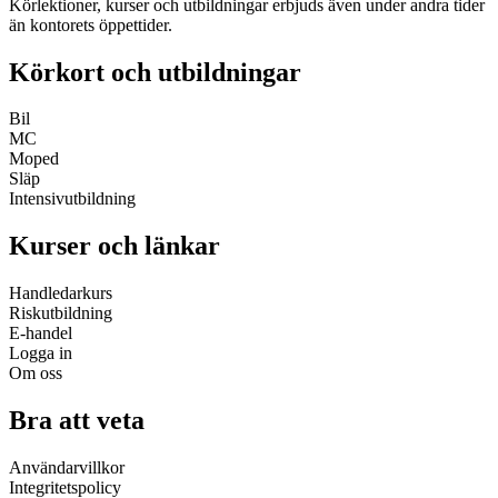
Körlektioner, kurser och utbildningar erbjuds även under andra tider
än kontorets öppettider.
Körkort och utbildningar
Bil
MC
Moped
Släp
Intensivutbildning
Kurser och länkar
Handledarkurs
Riskutbildning
E-handel
Logga in
Om oss
Bra att veta
Användarvillkor
Integritetspolicy